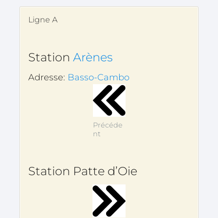
Ligne A
Station
Arènes
Adresse:
Basso-Cambo
Précéde
nt
Station Patte d’Oie