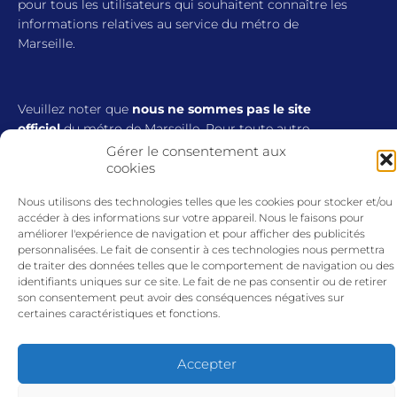
pour tous les utilisateurs qui souhaitent connaître les
informations relatives au service du métro de
Marseille.
Veuillez noter que
nous ne sommes pas le site
officiel
du métro de Marseille. Pour toute autre
information, veuillez vous référer au site officiel du
Gérer le consentement aux
métro.
cookies
Nous utilisons des technologies telles que les cookies pour stocker et/ou
accéder à des informations sur votre appareil. Nous le faisons pour
améliorer l'expérience de navigation et pour afficher des publicités
personnalisées. Le fait de consentir à ces technologies nous permettra
de traiter des données telles que le comportement de navigation ou des
identifiants uniques sur ce site. Le fait de ne pas consentir ou de retirer
son consentement peut avoir des conséquences négatives sur
certaines caractéristiques et fonctions.
Accepter