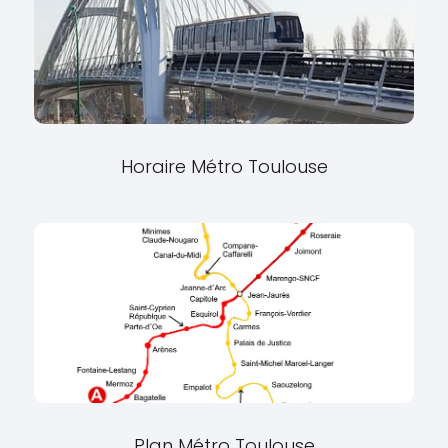
Horaire Métro Toulouse
Plan Métro Toulouse