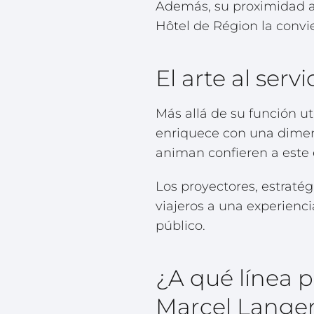
Además, su proximidad a 
Hôtel de Région la convi
El arte al serv
Más allá de su función uti
enriquece con una dimensi
animan confieren a este 
Los proyectores, estratég
viajeros a una experienci
público.
¿A qué línea p
Marcel Lange