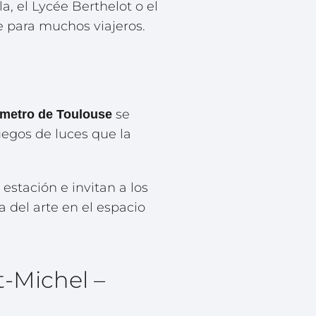
 el Lycée Berthelot o el
e para muchos viajeros.
se
 metro de Toulouse
uegos de luces que la
estación e invitan a los
a del arte en el espacio
t-Michel –