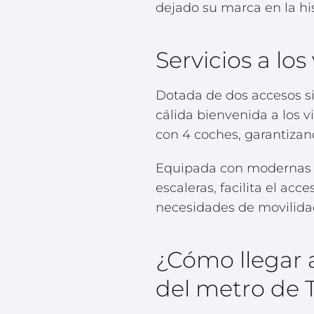
dejado su marca en la his
Servicios a los
Dotada de dos accesos sit
cálida bienvenida a los 
con 4 coches, garantizan
Equipada con modernas i
escaleras, facilita el ac
necesidades de movilida
¿Cómo llegar a
del metro de 