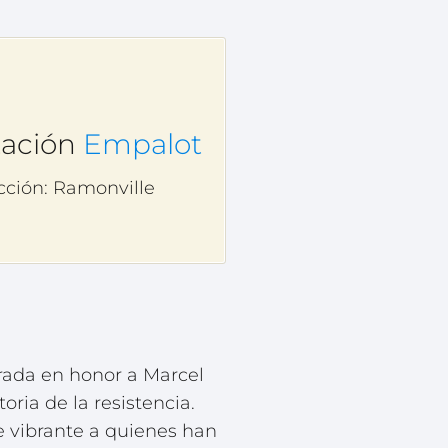
tación
Empalot
cción: Ramonville
rada en honor a Marcel
ria de la resistencia.
 vibrante a quienes han