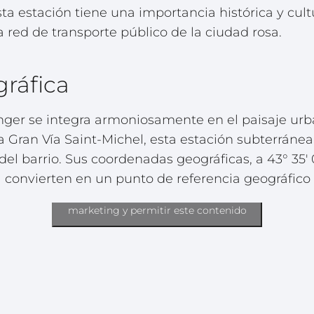
sta estación tiene una importancia histórica y cult
a red de transporte público de la ciudad rosa.
gráfica
nger se integra armoniosamente en el paisaje urb
la Gran Vía Saint-Michel, esta estación subterráne
el barrio. Sus coordenadas geográficas, a 43° 35′ 0
 la convierten en un punto de referencia geográfico
Haz clic para aceptar cookies de
marketing y permitir este contenido