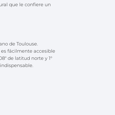
ural que le confiere un
ano de Toulouse.
a es fácilmente accesible
8″ de latitud norte y 1°
 indispensable.