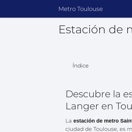
Metro Toulouse
Estación de 
Índice
Descubre la e
Langer en Tou
La
estación de metro Sain
ciudad de Toulouse, es 