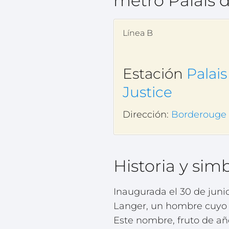
metro Palais d
Línea B
Estación
Palais
Justice
Dirección:
Borderouge
Historia y sim
Inaugurada el 30 de juni
Langer, un hombre cuyo n
Este nombre, fruto de a