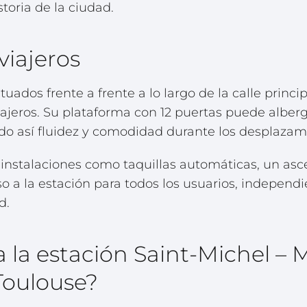
toria de la ciudad.
 viajeros
uados frente a frente a lo largo de la calle princip
viajeros. Su plataforma con 12 puertas puede alber
do así fluidez y comodidad durante los desplazam
nstalaciones como taquillas automáticas, un asce
ceso a la estación para todos los usuarios, indepe
d.
 la estación Saint-Michel – 
Toulouse?