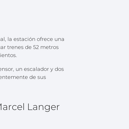
al, la estación ofrece una
gar trenes de 52 metros
ientos.
nsor, un escalador y dos
ndientemente de sus
Marcel Langer