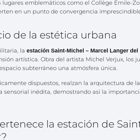
lugares emblemáticos como el Collège Émile-Zola,
erten en un punto de convergencia imprescindibl
icio de la estética urbana
litaria, la
estación Saint-Michel – Marcel Langer del
ón artística. Obra del artista Michel Verjux, los j
espacio subterráneo una atmósfera única.
icamente dispuestos, realzan la arquitectura de la 
a sensorial inédita, demostrando así la importanci
ertenece la estación de Sain
r?