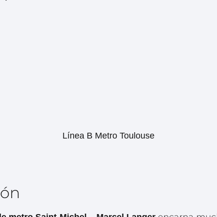
Línea B Metro Toulouse
ión