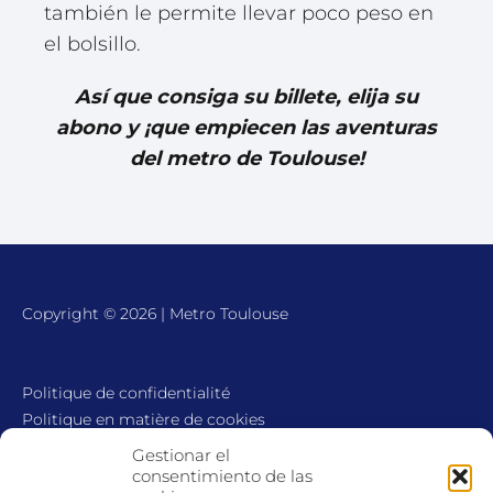
también le permite llevar poco peso en
el bolsillo.
Así que consiga su billete, elija su
abono y ¡que empiecen las aventuras
del metro de Toulouse!
Copyright © 2026 | Metro Toulouse
Politique de confidentialité
Politique en matière de cookies
Avis juridique
Gestionar el
Contact
consentimiento de las