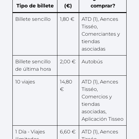
Tipo de billete
(€)
comprar?
Billete sencillo
1,80 €
ATD (1), Aences
Tisséo,
Comerciantes y
tiendas
asociadas
Billete sencillo
2,00 €
Autobús
de última hora
10 viajes
14,80
ATD (1), Aences
€
Tisséo,
Comercios y
tiendas
asociadas,
Aplicación Tisseo
1 Día - Viajes
6,60 €
ATD (1), Aences