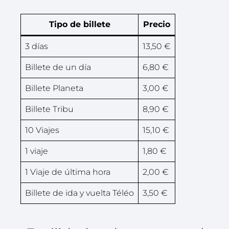
Tipo de billete
Precio
3 días
13,50 €
Billete de un día
6,80 €
Billete Planeta
3,00 €
Billete Tribu
8,90 €
10 Viajes
15,10 €
1 viaje
1,80 €
1 Viaje de última hora
2,00 €
Billete de ida y vuelta Téléo
3,50 €