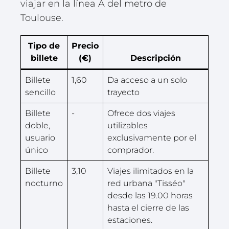
viajar en la línea A del metro de
Toulouse.
Tipo de
Precio
billete
(€)
Descripción
Billete
1,60
Da acceso a un solo
sencillo
trayecto
Billete
-
Ofrece dos viajes
doble,
utilizables
usuario
exclusivamente por el
único
comprador.
Billete
3,10
Viajes ilimitados en la
nocturno
red urbana "Tisséo"
desde las 19.00 horas
hasta el cierre de las
estaciones.