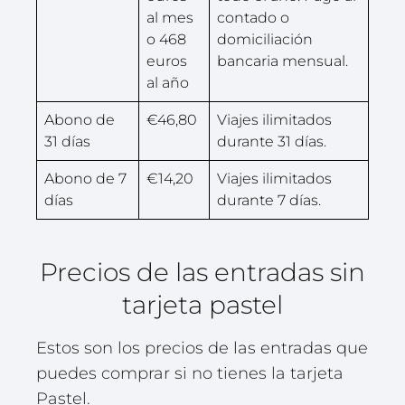
al mes
contado o
o 468
domiciliación
euros
bancaria mensual.
al año
Abono de
€46,80
Viajes ilimitados
31 días
durante 31 días.
Abono de 7
€14,20
Viajes ilimitados
días
durante 7 días.
Precios de las entradas sin
tarjeta pastel
Estos son los precios de las entradas que
puedes comprar si no tienes la tarjeta
Pastel.