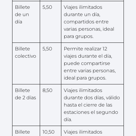
Billete
5,50
Viajes ilimitados
de un
durante un día,
día
compartidos entre
varias personas, ideal
para grupos.
Billete
5,50
Permite realizar 12
colectivo
viajes durante el día,
puede compartirse
entre varias personas,
ideal para grupos.
Billete
8,50
Viajes ilimitados
de 2 días
durante dos días, válido
hasta el cierre de las
estaciones el segundo
día.
Billete
10,50
Viajes ilimitados