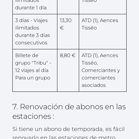
ilimitados
Tisséo
durante 1 día
3 días - Viajes
13,30
ATD (1), Aences
ilimitados
€
Tisséo
durante 3 días
consecutivos
Billete de
8,80 €
ATD (1), Aences
grupo "Tribu" -
Tisséo,
12 viajes al día
Comerciantes y
Para un grupo
comerciantes
asociados
7. Renovación de abonos en las
estaciones :
Si tiene un abono de temporada, es fácil
renovarlo en las estaciones de metro.