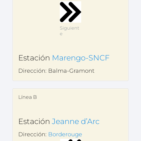
Siguient
e
Estación
Marengo-SNCF
Dirección: Balma-Gramont
Línea B
Estación
Jeanne d’Arc
Dirección:
Borderouge