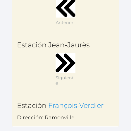
Anterior
Estación Jean-Jaurès
Siguient
e
Estación
François-Verdier
Dirección: Ramonville