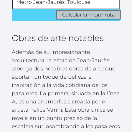
Obras de arte notables
Además de su impresionante
arquitectura, la estación Jean-Jaurès
alberga dos notables obras de arte que
aportan un toque de belleza e
inspiración a la vida cotidiana de los
pasajeros. La primera, situada en la línea
A, es una anamorfosis creada por el
artista Felice Varini. Esta obra única se
revela en un punto preciso de la
escalera sur, asombrando a los pasajeros