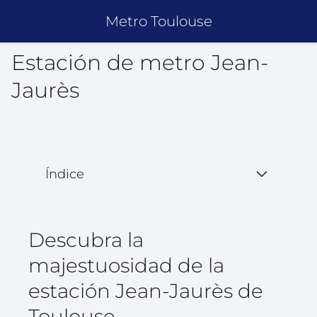
Metro Toulouse
Estación de metro Jean-
Jaurès
Índice
Descubra la
majestuosidad de la
estación Jean-Jaurès de
Toulouse